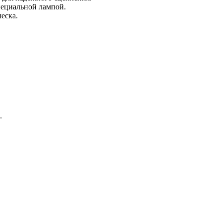
пециальной лампой.
еска.
.