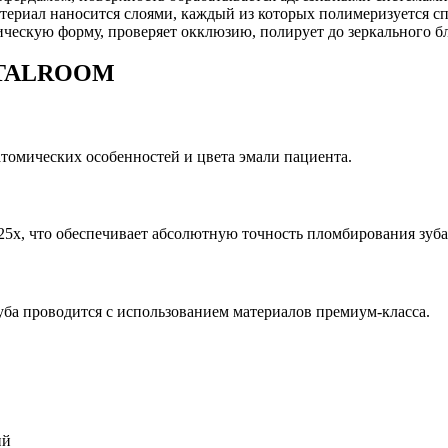
риал наносится слоями, каждый из которых полимеризуется с
ческую форму, проверяет окклюзию, полирует до зеркального бл
ENTALROOM
атомических особенностей и цвета эмали пациента.
 25х, что обеспечивает абсолютную точность пломбирования зуба
ба проводится с использованием материалов премиум-класса.
ий