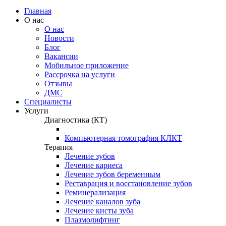
Главная
О нас
О нас
Новости
Блог
Вакансии
Мобильное приложение
Рассрочка на услуги
Отзывы
ДМС
Специалисты
Услуги
Диагностика (КТ)
Компьютерная томография КЛКТ
Терапия
Лечение зубов
Лечение кариеса
Лечение зубов беременным
Реставрация и восстановление зубов
Реминерализация
Лечение каналов зуба
Лечение кисты зуба
Плазмолифтинг