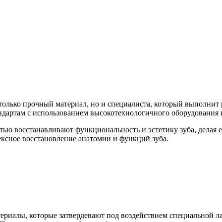
е только прочный материал, но и специалиста, который выполни
ндартам с использованием высокотехнологичного оборудования 
ью восстанавливают функциональность и эстетику зуба, делая 
ексное восстановление анатомии и функций зуба.
иалы, которые затвердевают под воздействием специальной ла