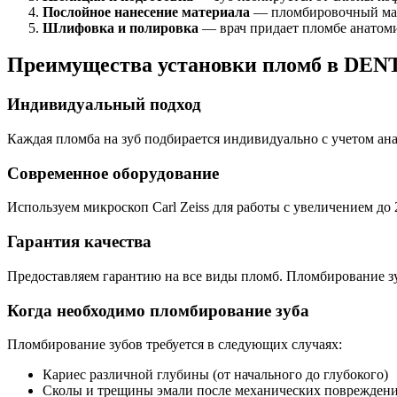
Послойное нанесение материала
— пломбировочный мате
Шлифовка и полировка
— врач придает пломбе анатоми
Преимущества установки пломб в D
Индивидуальный подход
Каждая пломба на зуб подбирается индивидуально с учетом ан
Современное оборудование
Используем микроскоп Carl Zeiss для работы с увеличением до
Гарантия качества
Предоставляем гарантию на все виды пломб. Пломбирование зу
Когда необходимо пломбирование зуба
Пломбирование зубов требуется в следующих случаях:
Кариес различной глубины (от начального до глубокого)
Сколы и трещины эмали после механических поврежден