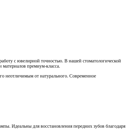
т работу с ювелирной точностью. В нашей стоматологической
и материалов премиум-класса.
его неотличимым от натурального. Современное
мпы. Идеальны для восстановления передних зубов благодаря