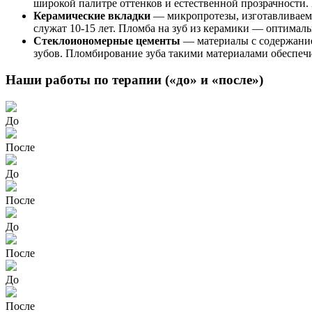
широкой палитре оттенков и естественной прозрачности.
Керамические вкладки
— микропротезы, изготавливаем
служат 10-15 лет. Пломба на зуб из керамики — оптимал
Стеклоиономерные цементы
— материалы с содержанием
зубов. Пломбирование зуба такими материалами обеспеч
Наши работы по терапии («до» и «после»)
До
После
До
После
До
После
До
После