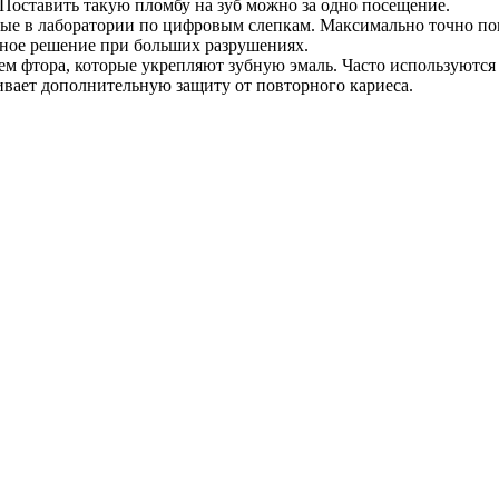
 Поставить такую пломбу на зуб можно за одно посещение.
ые в лаборатории по цифровым слепкам. Максимально точно по
ьное решение при больших разрушениях.
 фтора, которые укрепляют зубную эмаль. Часто используются 
ивает дополнительную защиту от повторного кариеса.