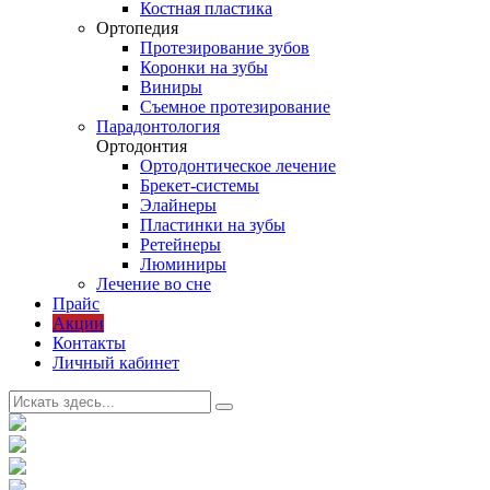
Костная пластика
Ортопедия
Протезирование зубов
Коронки на зубы
Виниры
Съемное протезирование
Парадонтология
Ортодонтия
Ортодонтическое лечение
Брекет-системы
Элайнеры
Пластинки на зубы
Ретейнеры
Люминиры
Лечение во сне
Прайс
Акции
Контакты
Личный кабинет