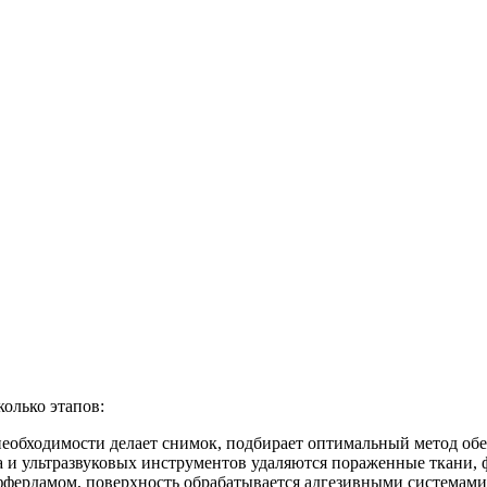
олько этапов:
еобходимости делает снимок, подбирает оптимальный метод обе
и ультразвуковых инструментов удаляются пораженные ткани, 
фердамом, поверхность обрабатывается адгезивными системами