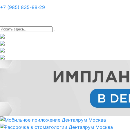
+7 (985) 835-88-29
Главная
О нас
Специалисты
Услуги
Пра