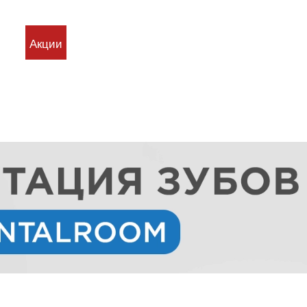
йс
Акции
Контакты
Личный кабинет