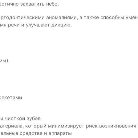
стично захватить небо.
ортодонтическими аномалиями, а также способны умен
мя речи и улучшают дикцию.
мы)
брекетами
и чисткой зубов
материала, который минимизирует риск возникновения
тельные средства и аппараты