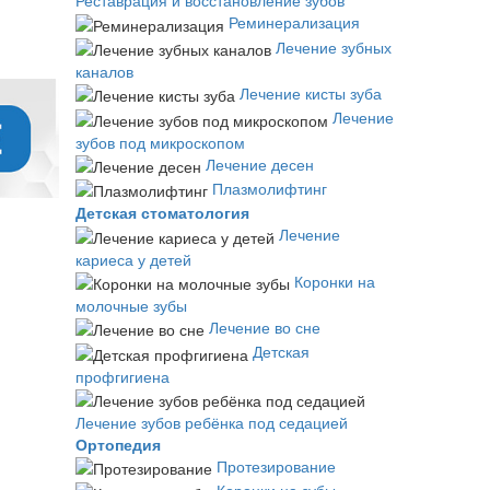
Реставрация и восстановление зубов
Реминерализация
Лечение зубных
каналов
Лечение кисты зуба
Лечение
зубов под микроскопом
Лечение десен
Плазмолифтинг
Детская стоматология
Лечение
кариеса у детей
Коронки на
молочные зубы
Лечение во сне
Детская
профгигиена
Лечение зубов ребёнка под седацией
Ортопедия
Протезирование