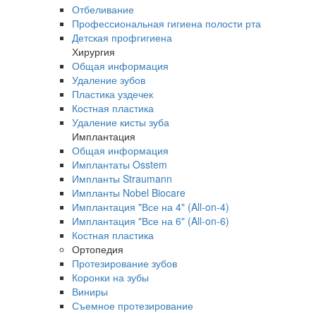
Отбеливание
Профессиональная гигиена полости рта
Детская профгигиена
Хирургия
Общая информация
Удаление зубов
Пластика уздечек
Костная пластика
Удаление кисты зуба
Имплантация
Общая информация
Имплантаты Osstem
Импланты Straumann
Импланты Nobel Biocare
Имплантация "Все на 4" (All-on-4)
Имплантация "Все на 6" (All-on-6)
Костная пластика
Ортопедия
Протезирование зубов
Коронки на зубы
Виниры
Съемное протезирование