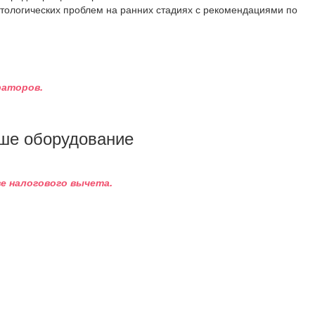
тологических проблем на ранних стадиях с рекомендациями по
раторов.
ше оборудование
е налогового вычета.