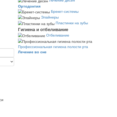
Лечение десен
Ортодонтия
Брекет-системы
Элайнеры
Пластинки на зубы
Гигиена и отбеливание
Отбеливание
Профессиональная гигиена полости рта
Лечение во сне
си