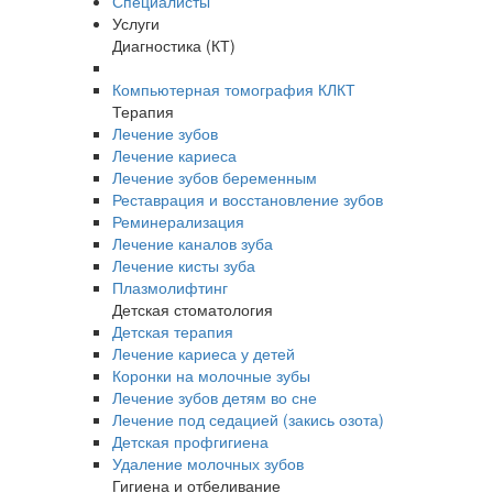
Специалисты
Услуги
Диагностика (КТ)
Компьютерная томография КЛКТ
Терапия
Лечение зубов
Лечение кариеса
Лечение зубов беременным
Реставрация и восстановление зубов
Реминерализация
Лечение каналов зуба
Лечение кисты зуба
Плазмолифтинг
Детская стоматология
Детская терапия
Лечение кариеса у детей
Коронки на молочные зубы
Лечение зубов детям во сне
Лечение под седацией (закись озота)
Детская профгигиена
Удаление молочных зубов
Гигиена и отбеливание