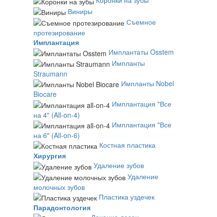
Коронки на зубы
Виниры
Съемное
протезирование
Имплантация
Имплантаты Osstem
Импланты
Straumann
Импланты Nobel
Biocare
Имплантация "Все
на 4" (All-on-4)
Имплантация "Все
на 6" (All-on-6)
Костная пластика
Хирургия
Удаление зубов
Удаление
молочных зубов
Пластика уздечек
Парадонтология