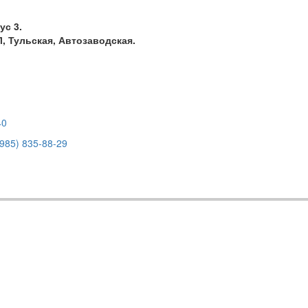
ус 3.
, Тульская, Автозаводская.
40
(985) 835-88-29