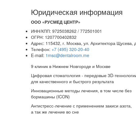
Юридическая информация
ООО «РУСМЕД ЦЕНТР»
ИНН/КПП: 9725038262 / 772501001
ОГРН: 1207700402832
Адрес: 115432, г. Москва, ул. Архитектора Щусева, д
Телефон:
+7 (495) 320-20-40
E-mail:
1msc@dentalroom.me
9 клиник в Нижнем Новгороде и Москве
Цифровая стоматология - передовые 3D-технологи
для качественного и быстрого результата
Инновационные методы лечения, в том числе без
бормашины (ICON)
Антистресс-лечение с применением закиси азота,
а так же лечение во сне