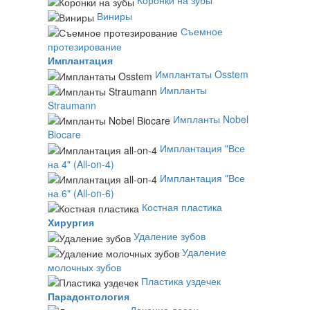
Коронки на зубы
Виниры
Съемное
протезирование
Имплантация
Имплантаты Osstem
Импланты
Straumann
Импланты Nobel
Biocare
Имплантация "Все
на 4" (All-on-4)
Имплантация "Все
на 6" (All-on-6)
Костная пластика
Хирургия
Удаление зубов
Удаление
молочных зубов
Пластика уздечек
Парадонтология