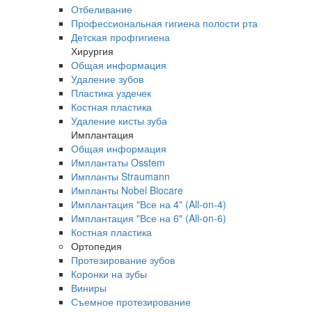
Отбеливание
Профессиональная гигиена полости рта
Детская профгигиена
Хирургия
Общая информация
Удаление зубов
Пластика уздечек
Костная пластика
Удаление кисты зуба
Имплантация
Общая информация
Имплантаты Osstem
Импланты Straumann
Импланты Nobel Biocare
Имплантация "Все на 4" (All-on-4)
Имплантация "Все на 6" (All-on-6)
Костная пластика
Ортопедия
Протезирование зубов
Коронки на зубы
Виниры
Съемное протезирование