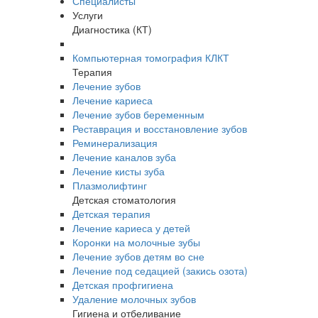
Специалисты
Услуги
Диагностика (КТ)
Компьютерная томография КЛКТ
Терапия
Лечение зубов
Лечение кариеса
Лечение зубов беременным
Реставрация и восстановление зубов
Реминерализация
Лечение каналов зуба
Лечение кисты зуба
Плазмолифтинг
Детская стоматология
Детская терапия
Лечение кариеса у детей
Коронки на молочные зубы
Лечение зубов детям во сне
Лечение под седацией (закись озота)
Детская профгигиена
Удаление молочных зубов
Гигиена и отбеливание