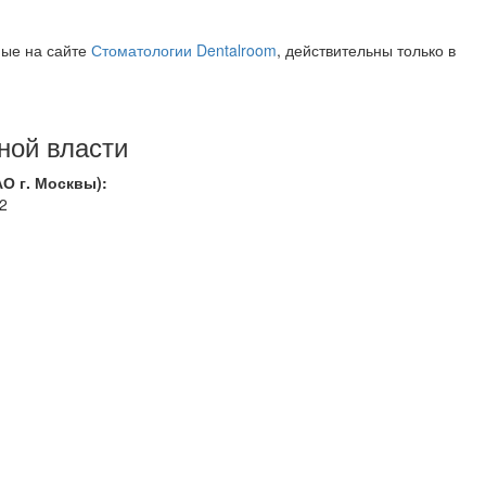
ные на сайте
Стоматологии Dentalroom
, действительны только в
ной власти
О г. Москвы):
 2