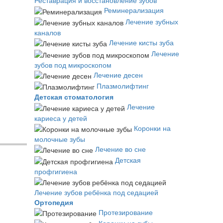
Реставрация и восстановление зубов
Реминерализация
Лечение зубных
каналов
Лечение кисты зуба
Лечение
зубов под микроскопом
Лечение десен
Плазмолифтинг
Детская стоматология
Лечение
кариеса у детей
Коронки на
молочные зубы
Лечение во сне
Детская
профгигиена
Лечение зубов ребёнка под седацией
Ортопедия
Протезирование