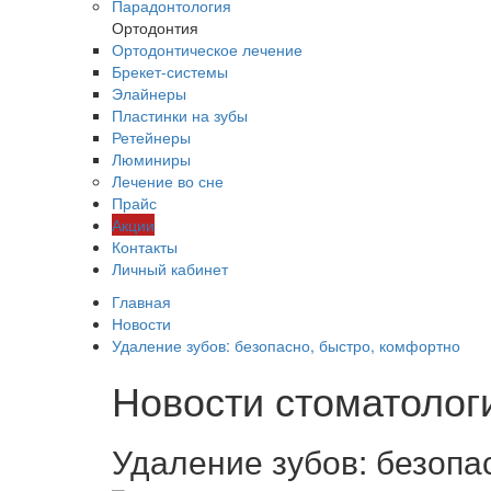
Парадонтология
Ортодонтия
Ортодонтическое лечение
Брекет-системы
Элайнеры
Пластинки на зубы
Ретейнеры
Люминиры
Лечение во сне
Прайс
Акции
Контакты
Личный кабинет
Главная
Новости
Удаление зубов: безопасно, быстро, комфортно
Новости стоматолог
Удаление зубов: безопа