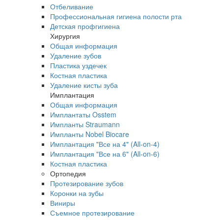
Отбеливание
Профессиональная гигиена полости рта
Детская профгигиена
Хирургия
Общая информация
Удаление зубов
Пластика уздечек
Костная пластика
Удаление кисты зуба
Имплантация
Общая информация
Имплантаты Osstem
Импланты Straumann
Импланты Nobel Biocare
Имплантация "Все на 4" (All-on-4)
Имплантация "Все на 6" (All-on-6)
Костная пластика
Ортопедия
Протезирование зубов
Коронки на зубы
Виниры
Съемное протезирование