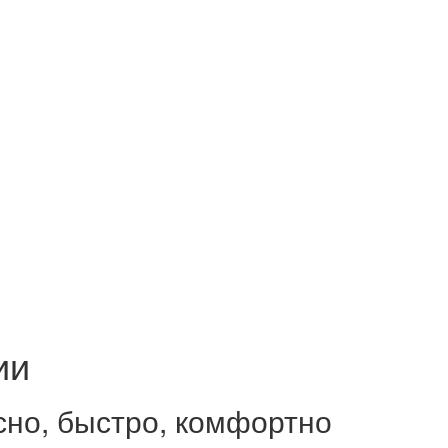
ии
сно, быстро, комфортно