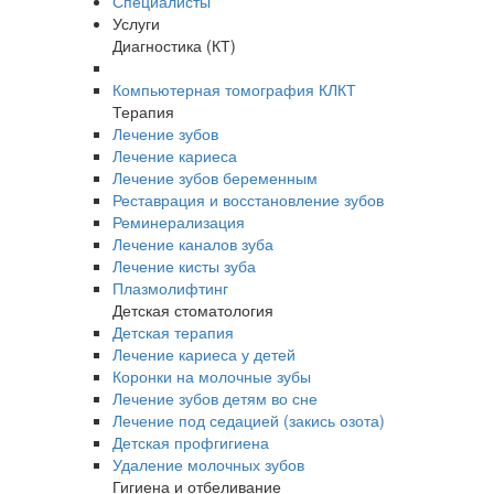
Специалисты
Услуги
Диагностика (КТ)
Компьютерная томография КЛКТ
Терапия
Лечение зубов
Лечение кариеса
Лечение зубов беременным
Реставрация и восстановление зубов
Реминерализация
Лечение каналов зуба
Лечение кисты зуба
Плазмолифтинг
Детская стоматология
Детская терапия
Лечение кариеса у детей
Коронки на молочные зубы
Лечение зубов детям во сне
Лечение под седацией (закись озота)
Детская профгигиена
Удаление молочных зубов
Гигиена и отбеливание