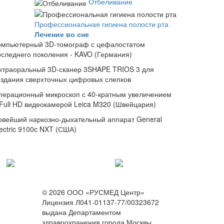
Отбеливание
Профессиональная гигиена полости рта
Лечение во сне
омпьютерный 3D-томограф с цефалостатом
оследнего поколения - KAVO (Германия)
нтраоральный 3D-сканер 3SHAPE TRIOS 3 для
оздания сверхточных цифровых слепков
перационный микроскоп с 40-кратным увеличением
 Full HD видеокамерой Leica M320 (Швейцария)
овейший наркозно-дыхательный аппарат General
ectric 9100c NXT (США)
© 2026 ООО «РУСМЕД Центр»
Лицензия Л041-01137-77/00323672
выдана Департаментом
здравоохранения города Москвы