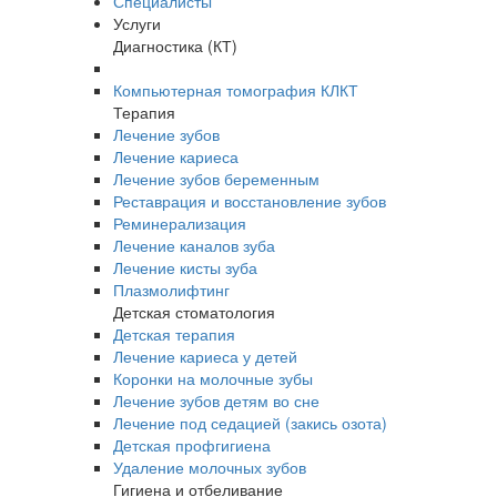
Специалисты
Услуги
Диагностика (КТ)
Компьютерная томография КЛКТ
Терапия
Лечение зубов
Лечение кариеса
Лечение зубов беременным
Реставрация и восстановление зубов
Реминерализация
Лечение каналов зуба
Лечение кисты зуба
Плазмолифтинг
Детская стоматология
Детская терапия
Лечение кариеса у детей
Коронки на молочные зубы
Лечение зубов детям во сне
Лечение под седацией (закись озота)
Детская профгигиена
Удаление молочных зубов
Гигиена и отбеливание