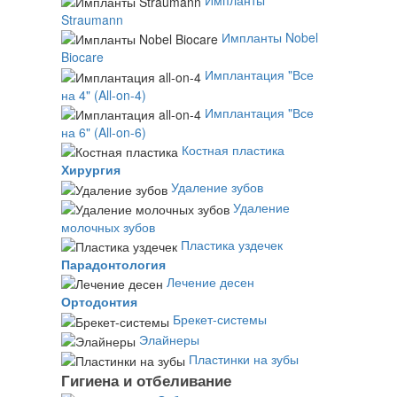
Straumann
Импланты Nobel
Biocare
Имплантация "Все
на 4" (All-on-4)
Имплантация "Все
на 6" (All-on-6)
Костная пластика
Хирургия
Удаление зубов
Удаление
молочных зубов
Пластика уздечек
Парадонтология
Лечение десен
Ортодонтия
Брекет-системы
Элайнеры
Пластинки на зубы
Гигиена и отбеливание