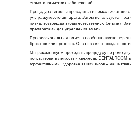
стоматологических заболеваний.
Процедура гигиены проводится в несколько этапов
ультразвукового аппарата. Затем используется техн
пятна, возвращая зубам естественную белизну. З
препаратами для укрепления эмали.
Профессиональная гигиена особенно важна перед н
брекетов или протезов. Она позволяет создать опт
Мы рекомендуем проходить процедуру не реже двух р
почувствовать легкость и свежесть. DENTALROOM з
эффективными. Здоровье ваших зубов – наша главн