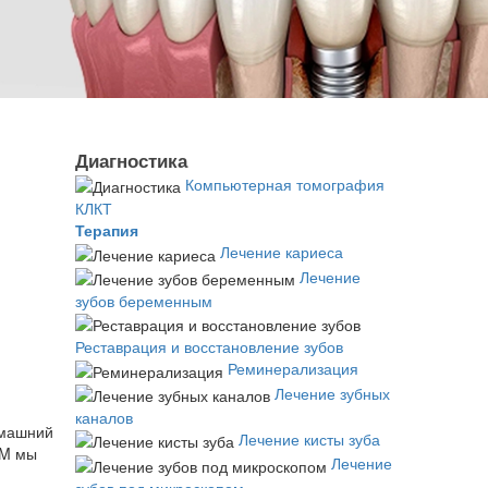
Диагностика
Компьютерная томография
КЛКТ
Терапия
Лечение кариеса
Лечение
зубов беременным
Реставрация и восстановление зубов
Реминерализация
Лечение зубных
каналов
омашний
Лечение кисты зуба
OM мы
Лечение
зубов под микроскопом