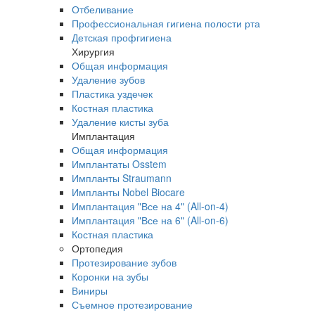
Отбеливание
Профессиональная гигиена полости рта
Детская профгигиена
Хирургия
Общая информация
Удаление зубов
Пластика уздечек
Костная пластика
Удаление кисты зуба
Имплантация
Общая информация
Имплантаты Osstem
Импланты Straumann
Импланты Nobel Biocare
Имплантация "Все на 4" (All-on-4)
Имплантация "Все на 6" (All-on-6)
Костная пластика
Ортопедия
Протезирование зубов
Коронки на зубы
Виниры
Съемное протезирование