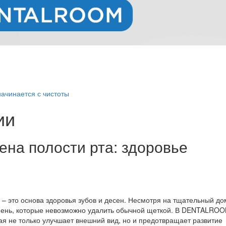
начинается с чистоты
ии
на полости рта: здоровье
 – это основа здоровья зубов и десен. Несмотря на тщательный д
камень, которые невозможно удалить обычной щеткой. В DENTALRO
ая не только улучшает внешний вид, но и предотвращает развитие